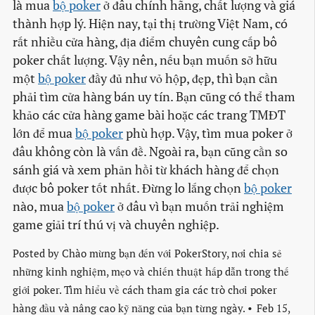
là mua
bộ poker
ở đâu chính hãng, chất lượng và giá
thành hợp lý. Hiện nay, tại thị trường Việt Nam, có
rất nhiều cửa hàng, địa điểm chuyên cung cấp bô
poker chất lượng. Vậy nên, nếu bạn muốn sở hữu
một
bộ poker
đầy đủ như vỏ hộp, đẹp, thì bạn cần
phải tìm cửa hàng bán uy tín. Bạn cũng có thể tham
khảo các cửa hàng game bài hoặc các trang TMĐT
lớn để mua
bộ poker
phù hợp. Vậy, tìm mua poker ở
đâu không còn là vấn đề. Ngoài ra, bạn cũng cần so
sánh giá và xem phản hồi từ khách hàng để chọn
được bô poker tốt nhất. Đừng lo lắng chọn
bộ poker
nào, mua
bộ poker
ở đâu vì bạn muốn trải nghiệm
game giải trí thú vị và chuyên nghiệp.
Posted by
Chào mừng bạn đến với PokerStory, nơi chia sẻ
những kinh nghiệm, mẹo và chiến thuật hấp dẫn trong thế
giới poker. Tìm hiểu về cách tham gia các trò chơi poker
hàng đầu và nâng cao kỹ năng của bạn từng ngày.
Feb 15,