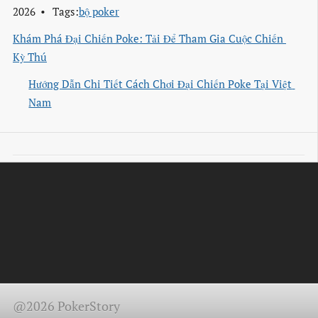
2026
Tags:
bộ poker
Khám Phá Đại Chiến Poke: Tải Để Tham Gia Cuộc Chiến 
Kỳ Thú
Hướng Dẫn Chi Tiết Cách Chơi Đại Chiến Poke Tại Việt 
Nam
@2026 PokerStory